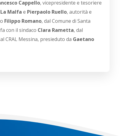
ancesco Cappello
, vicepresidente e tesoriere
 La Malfa
e
Pierpaolo Ruello
, autorità e
io
Filippo Romano
, dal Comune di Santa
fa con il sindaco
Clara Rametta
, dal
dal CRAL Messina, presieduto da
Gaetano