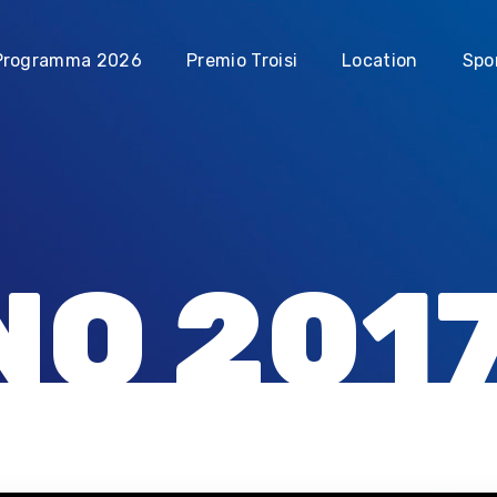
Programma 2026
Premio Troisi
Location
Spo
NO 201