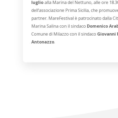
luglio
alla Marina del Nettuno, alle ore 18.3
dell’associazione Prima Sicilia, che promuov
partner. MareFestival è patrocinato dalla C
Marina Salina con il sindaco
Domenico Ara
Comune di Milazzo con il sindaco
Giovanni 
Antonazzo
.