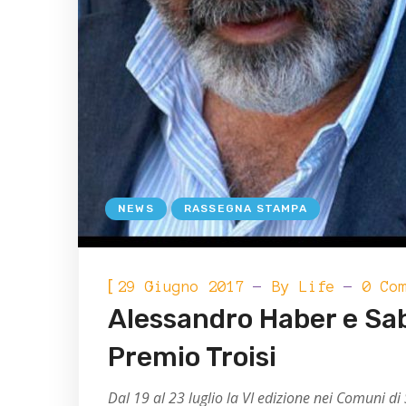
NEWS
RASSEGNA STAMPA
[
29 Giugno 2017
By
Life
0 Co
Alessandro Haber e Sabr
Premio Troisi
Dal 19 al 23 luglio la VI edizione nei Comuni d