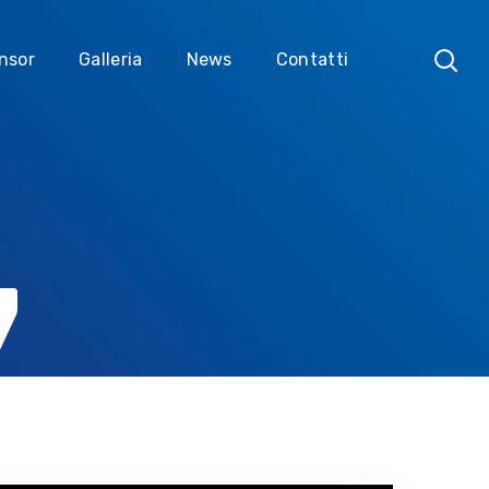
nsor
Galleria
News
Contatti
7