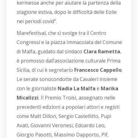
kermesse anche per aiutare la partenza della
stagione estiva, dopo le difficoltà delle Eolie
nei periodi covid”.
Marefestival, che si svolge tra il Centro
Congressi e la piazza Immacolata del Comune
di Malfa, guidato dal sindaco
Clara Rametta
,
è promosso dall’associazione culturale Prima
Sicilia, di cui è segretario
Francesco Cappello
.
Le serate sonocondotte da Cavaleri insieme
con le giornaliste
Nadia La Malfa
e
Marika
Micalizzi
. Il Premio Troisi, assegnato nelle
precedenti edizioni a popolari attori e registi
come Matt Dillon, Sergio Castellitto, Pupi
Avati, Giovanni Veronesi, Edoardo Leo,
Giorgio Pasotti, Massimo Dapporto, Pif,