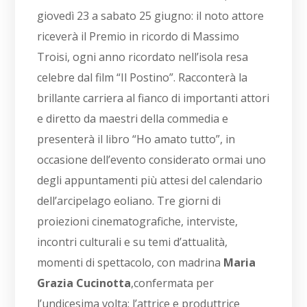
giovedì 23 a sabato 25 giugno: il noto attore
riceverà il Premio in ricordo di Massimo
Troisi, ogni anno ricordato nell’isola resa
celebre dal film “Il Postino”. Racconterà la
brillante carriera al fianco di importanti attori
e diretto da maestri della commedia e
presenterà il libro “Ho amato tutto”, in
occasione dell’evento considerato ormai uno
degli appuntamenti più attesi del calendario
dell’arcipelago eoliano. Tre giorni di
proiezioni cinematografiche, interviste,
incontri culturali e su temi d’attualità,
momenti di spettacolo, con madrina
Maria
Grazia Cucinotta
,confermata per
l’undicesima volta: l’attrice e produttrice