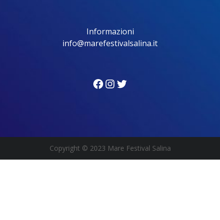
Informazioni
info@marefestivalsalina.it
Facebook
Instagram
Twitter
Copyright
© 2023 Mare Festival Salina