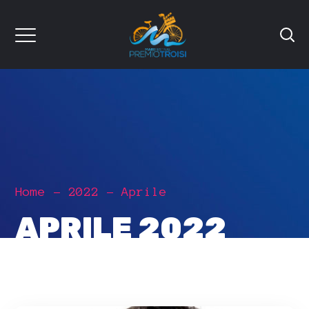
Home
2022
Aprile
APRILE 2022