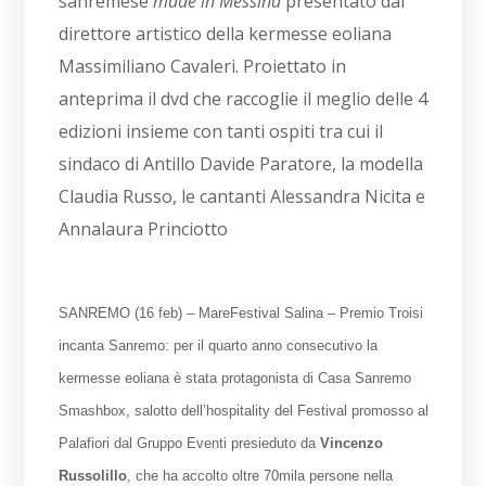
sanremese
made in Messina
presentato dal
direttore artistico della kermesse eoliana
Massimiliano Cavaleri. Proiettato in
anteprima il dvd che raccoglie il meglio delle 4
edizioni insieme con tanti ospiti tra cui il
sindaco di Antillo Davide Paratore, la modella
Claudia Russo, le cantanti Alessandra Nicita e
Annalaura Princiotto
SANREMO (16 feb) – MareFestival Salina – Premio Troisi
incanta Sanremo: per il quarto anno consecutivo la
kermesse eoliana è stata protagonista di Casa Sanremo
Smashbox, salotto dell’hospitality del Festival promosso al
Palafiori dal Gruppo Eventi presieduto da
Vincenzo
Russolillo
, che ha accolto oltre 70mila persone nella