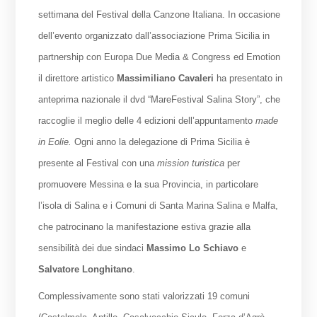
settimana del Festival della Canzone Italiana. In occasione
dell’evento organizzato dall’associazione Prima Sicilia in
partnership con Europa Due Media & Congress ed Emotion
il direttore artistico
Massimiliano Cavaleri
ha presentato in
anteprima nazionale il dvd “MareFestival Salina Story”, che
raccoglie il meglio delle 4 edizioni dell’appuntamento
made
in Eolie.
Ogni anno la delegazione di Prima Sicilia è
presente al Festival con una
mission turistica
per
promuovere Messina e la sua Provincia, in particolare
l’isola di Salina e i Comuni di Santa Marina Salina e Malfa,
che patrocinano la manifestazione estiva grazie alla
sensibilità dei due sindaci
Massimo Lo Schiavo
e
Salvatore L
onghitano
.
Complessivamente sono stati valorizzati 19 comuni