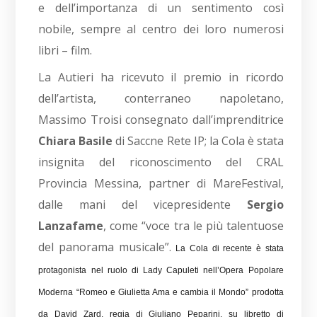
e dell’importanza di un sentimento così
nobile, sempre al centro dei loro numerosi
libri – film.
La Autieri ha ricevuto il premio in ricordo
dell’artista, conterraneo napoletano,
Massimo Troisi consegnato dall’imprenditrice
Chiara Basile
di Saccne Rete IP; la Cola è stata
insignita del riconoscimento del CRAL
Provincia Messina, partner di MareFestival,
dalle mani del vicepresidente
Sergio
Lanzafame
, come “voce tra le più talentuose
del panorama musicale”.
La Cola di recente è stata
protagonista nel ruolo di Lady Capuleti nell’Opera Popolare
Moderna “Romeo e Giulietta Ama e cambia il Mondo” prodotta
da David Zard, regia di Giuliano Peparini, su libretto di