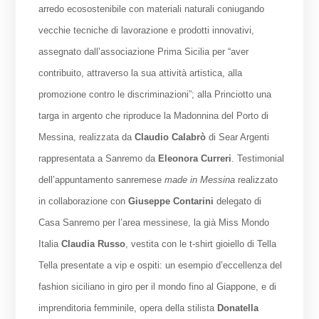
arredo ecosostenibile con materiali naturali coniugando
vecchie tecniche di lavorazione e prodotti innovativi,
assegnato dall’associazione Prima Sicilia per “aver
contribuito, attraverso la sua attività artistica, alla
promozione contro le discriminazioni”; alla Princiotto una
targa in argento che riproduce la Madonnina del Porto di
Messina, realizzata da
Claudio Calabrò
di Sear Argenti
rappresentata a Sanremo da
Eleonora Curreri
. Testimonial
dell’appuntamento sanremese
made in Messina
realizzato
in collaborazione con
Giuseppe Contarini
delegato di
Casa Sanremo per l’area messinese, la già Miss Mondo
Italia
Claudia Russo
, vestita con le t-shirt gioiello di Tella
Tella presentate a vip e ospiti: un esempio d’eccellenza del
fashion siciliano in giro per il mondo fino al Giappone, e di
imprenditoria femminile, opera della stilista
Donatella