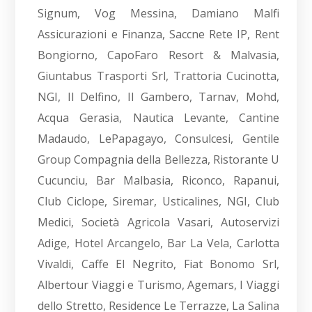
Signum, Vog Messina, Damiano Malfi
Assicurazioni e Finanza, Saccne Rete IP, Rent
Bongiorno, CapoFaro Resort & Malvasia,
Giuntabus Trasporti Srl, Trattoria Cucinotta,
NGI, Il Delfino, Il Gambero, Tarnav, Mohd,
Acqua Gerasia, Nautica Levante, Cantine
Madaudo, LePapagayo, Consulcesi, Gentile
Group Compagnia della Bellezza, Ristorante U
Cucunciu, Bar Malbasia, Riconco, Rapanui,
Club Ciclope, Siremar, Usticalines, NGI, Club
Medici, Società Agricola Vasari, Autoservizi
Adige, Hotel Arcangelo, Bar La Vela, Carlotta
Vivaldi, Caffe El Negrito, Fiat Bonomo Srl,
Albertour Viaggi e Turismo, Agemars, I Viaggi
dello Stretto, Residence Le Terrazze, La Salina