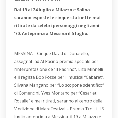
Dal 19 al 24 luglio a Milazzo e Salina
saranno esposte le cinque statuette mai
ritirate da celebri personaggi negli anni
’70. Anteprima a Messina il 5 luglio.
MESSINA – Cinque David di Donatello,
assegnati ad Al Pacino premio speciale per
l’interpretazione de “Il Padrino”, Liza Minnelli
e il regista Bob Fosse per il musical “Cabaret”,
Silvana Mangano per “Lo scopone scientifico”
di Comencini, Yves Montand per “Cesar et
Rosalie” e mai ritirati, saranno al centro della
V edizione di MareFestival – Premio Troisi: il 5
luglio anteprima a Messina, il 19 a Milazzo e