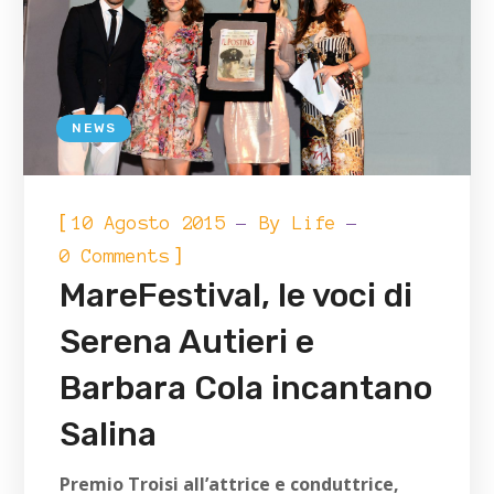
NEWS
[
10 Agosto 2015
By
Life
]
0 Comments
MareFestival, le voci di
Serena Autieri e
Barbara Cola incantano
Salina
Premio Troisi all’attrice e conduttrice,