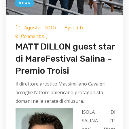
NEWS
[
1 Agosto 2015
By
Life
]
0 Comments
MATT DILLON guest star
di MareFestival Salina –
Premio Troisi
Il direttore artistico Massimiliano Cavaleri
accoglie l’attore americano protagonista
domani nella serata di chiusura.
ISOLA DI
SALINA (1°