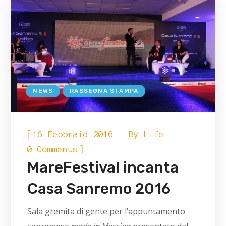
NEWS
RASSEGNA STAMPA
[
16 Febbraio 2016
By
Life
]
0 Comments
MareFestival incanta
Casa Sanremo 2016
Sala gremita di gente per l’appuntamento