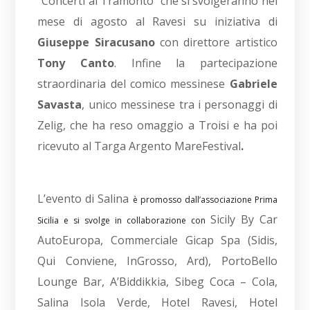
“Concerti al Tramonto” che si svolgeranno nel
mese di agosto al Ravesi su iniziativa di
Giuseppe Siracusano
con direttore artistico
Tony Canto
. Infine la partecipazione
straordinaria del comico messinese
Gabriele
Savasta
, unico messinese tra i personaggi di
Zelig, che ha reso omaggio a Troisi e ha poi
ricevuto al Targa Argento MareFestival
.
L’evento di Salina
è promosso dall’associazione Prima
Sicily By Car
Sicilia e si svolge in collaborazione con
AutoEuropa, Commerciale Gicap Spa (Sidis,
Qui Conviene, InGrosso, Ard), PortoBello
Lounge Bar, A’Biddikkia, Sibeg Coca – Cola,
Salina Isola Verde, Hotel Ravesi, Hotel