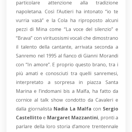
particolare attenzione alla tradizione
napoletana. Così l’Autieri ha intonato “io te
vurria vasà” e la Cola ha riproposto alcuni
pezzi di Mina come “La voce del silenzio” e
“Brava” con virituosismi vocali che dimostrano
il talento della cantante, arrivata seconda a
Sanremo nel 1995 al fianco di Gianni Morandi
con “In amore”. E proprio questo brano, tra i
più amati e conosciuti tra quelli sanremesi,
interpretato a sorpresa in piazza Santa
Marina e l’indomani bis a Malfa, ha fatto da
cornice al talk show condotto da Cavaleri e
dalla giornalista
Nadia La Malfa
con
Sergio
Castellitto
e
Margaret Mazzantini
, pronti a
parlare della loro storia d’amore trentennale