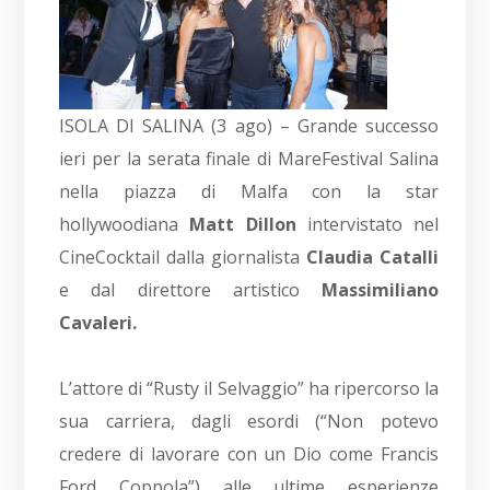
ISOLA DI SALINA (3 ago) – Grande successo
ieri per la serata finale di MareFestival Salina
nella piazza di Malfa con la star
hollywoodiana
Matt Dillon
intervistato nel
CineCocktail dalla giornalista
Claudia Catalli
e dal direttore artistico
Massimiliano
Cavaleri.
L’attore di “Rusty il Selvaggio” ha ripercorso la
sua carriera, dagli esordi (“Non potevo
credere di lavorare con un Dio come Francis
Ford Coppola”) alle ultime esperienze