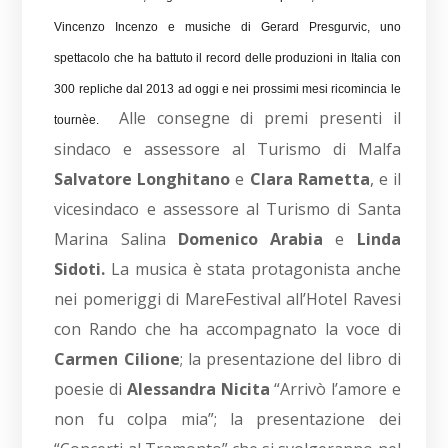
Vincenzo Incenzo e musiche di Gerard Presgurvic, uno
spettacolo che ha battuto il record delle produzioni in Italia con
300 repliche dal 2013 ad oggi e nei prossimi mesi ricomincia le
Alle consegne di premi presenti il
tournèe.
sindaco e assessore al Turismo di Malfa
Salvatore Longhitano
e
Clara Rametta
, e il
vicesindaco e assessore al Turismo di Santa
Marina Salina
Domenico Arabia
e
Linda
Sidoti.
La musica è stata protagonista anche
nei pomeriggi di MareFestival all’Hotel Ravesi
con Rando che ha accompagnato la voce di
Carmen Cilione
; la presentazione del libro di
poesie di
Alessandra Nicita
“Arrivò l’amore e
non fu colpa mia”; la presentazione dei