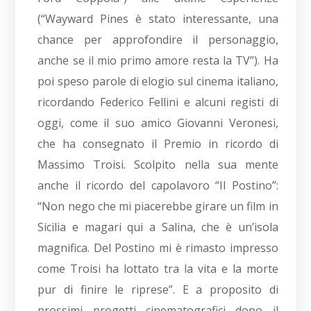
(“Wayward Pines è stato interessante, una
chance per approfondire il personaggio,
anche se il mio primo amore resta la TV”). Ha
poi speso parole di elogio sul cinema italiano,
ricordando Federico Fellini e alcuni registi di
oggi, come il suo amico Giovanni Veronesi,
che ha consegnato il Premio in ricordo di
Massimo Troisi. Scolpito nella sua mente
anche il ricordo del capolavoro “Il Postino”:
“Non nego che mi piacerebbe girare un film in
Sicilia e magari qui a Salina, che è un’isola
magnifica. Del Postino mi è rimasto impresso
come Troisi ha lottato tra la vita e la morte
pur di finire le riprese”. E a proposito di
prossimi progetti cinematografici dopo il