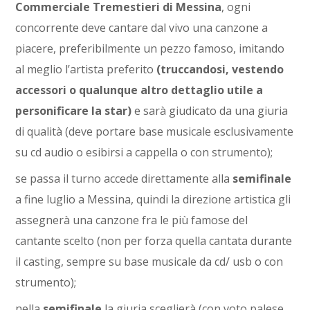
Commerciale Tremestieri di Messina
, ogni
concorrente deve cantare dal vivo una canzone a
piacere, preferibilmente un pezzo famoso, imitando
al meglio l’artista preferito
(truccandosi, vestendo
accessori o qualunque altro dettaglio utile a
personificare la star)
e sarà giudicato da una giuria
di qualità (deve portare base musicale esclusivamente
su cd audio o esibirsi a cappella o con strumento);
se passa il turno accede direttamente alla
semifinale
a fine luglio a Messina, quindi la direzione artistica gli
assegnerà una canzone fra le più famose del
cantante scelto (non per forza quella cantata durante
il casting, sempre su base musicale da cd/ usb o con
strumento);
nella
semifinale
la giuria sceglierà (con voto palese