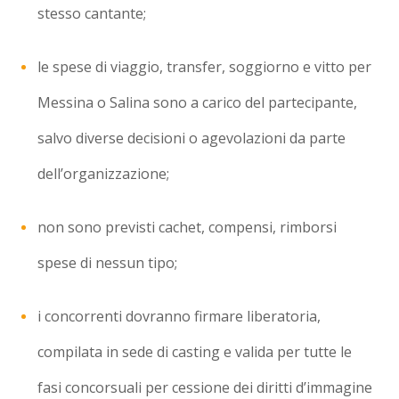
stesso cantante;
le spese di viaggio, transfer, soggiorno e vitto per
Messina o Salina sono a carico del partecipante,
salvo diverse decisioni o agevolazioni da parte
dell’organizzazione;
non sono previsti cachet, compensi, rimborsi
spese di nessun tipo;
i concorrenti dovranno firmare liberatoria,
compilata in sede di casting e valida per tutte le
fasi concorsuali per cessione dei diritti d’immagine