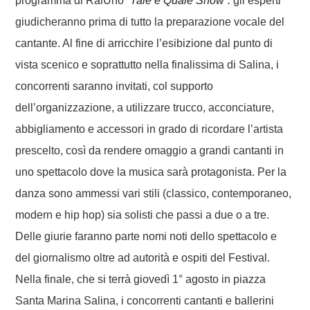
programma di RaiUno “
Tale e Quale Show”:
gli esperti
giudicheranno prima di tutto la preparazione vocale del
cantante. Al fine di arricchire l’esibizione dal punto di
vista scenico e soprattutto nella finalissima di Salina, i
concorrenti saranno invitati, col supporto
dell’organizzazione, a utilizzare trucco, acconciature,
abbigliamento e accessori in grado di ricordare l’artista
prescelto, così da rendere omaggio a grandi cantanti in
uno spettacolo dove la musica sarà protagonista.
Per la
danza sono ammessi vari stili (classico, contemporaneo,
modern e hip hop) sia solisti che passi a due o a tre.
Delle giurie faranno parte nomi noti dello spettacolo e
del giornalismo oltre ad autorità e ospiti del Festival.
Nella finale, che si terrà giovedì 1° agosto in piazza
Santa Marina Salina, i concorrenti cantanti e ballerini