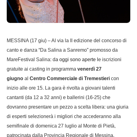
MESSINA (17 giu) – Al via la II edizione del concorso di
canto e danza “Da Salina a Sanremo” promosso da
MareFestival Salina: d
a oggi sono aperte l
e iscrizioni
gratuite ai casting in programma
venerdì 27
giugno
al
Centro Commerciale di Tremestieri
con
inizio alle ore 15. La gara è rivolta a giovani talenti
cantanti (da 12 a 32 anni) e ballerini (16-25) che
dovranno presentare un pezzo a scelta libera: una giuria
di esperti selezionerà i migliori che accederanno alla
semifinale di domenica 27 luglio al Monte di Pietà,
patrocinata dalla Provincia Regionale di Messina.