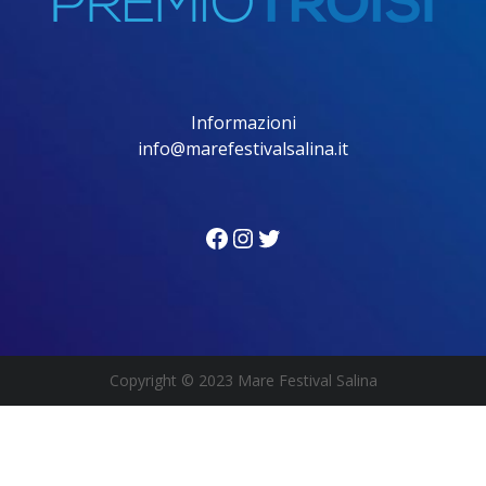
Informazioni
info@marefestivalsalina.it
Facebook
Instagram
Twitter
Copyright
© 2023 Mare Festival Salina