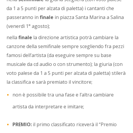
da 1 a 5 punti per alzata di paletta) i cantanti che
passeranno in
finale
in piazza Santa Marina a Salina
(venerdì 1° agosto);
nella
finale
la direzione artistica potrà cambiare la
canzone della semifinale sempre scegliendo fra pezzi
famosi dell’artista (da eseguire sempre su base
musicale da cd audio o con strumento); la giuria (con
voto palese da 1 a 5 punti per alzata di paletta) stilerà
la classifica e sarà premiato il vincitore;
non è possibile tra una fase e l’altra cambiare
artista da interpretare e imitare;
PREMIO:
il primo classificato riceverà il “Premio