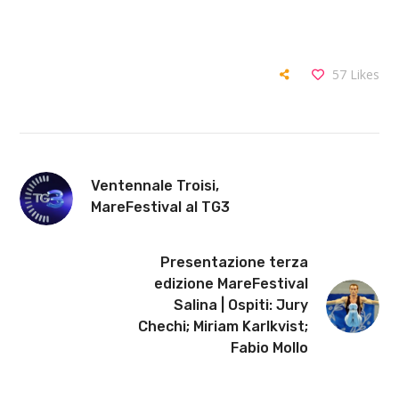
57
Likes
Ventennale Troisi,
MareFestival al TG3
Presentazione terza
edizione MareFestival
Salina | Ospiti: Jury
Chechi; Miriam Karlkvist;
Fabio Mollo