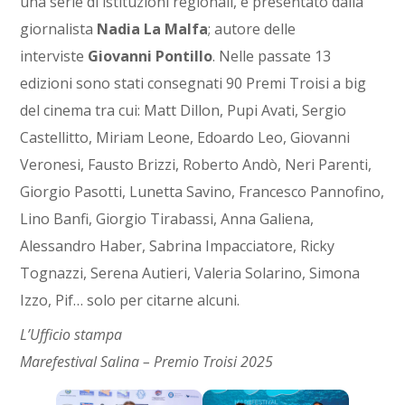
una serie di istituzioni regionali, è presentato dalla
giornalista
Nadia La Malfa
; autore delle
interviste
Giovanni Pontillo
. Nelle passate 13
edizioni sono stati consegnati 90 Premi Troisi a big
del cinema tra cui: Matt Dillon, Pupi Avati, Sergio
Castellitto, Miriam Leone, Edoardo Leo, Giovanni
Veronesi, Fausto Brizzi, Roberto Andò, Neri Parenti,
Giorgio Pasotti, Lunetta Savino, Francesco Pannofino,
Lino Banfi, Giorgio Tirabassi, Anna Galiena,
Alessandro Haber, Sabrina Impacciatore, Ricky
Tognazzi, Serena Autieri, Valeria Solarino, Simona
Izzo, Pif… solo per citarne alcuni.
L’Ufficio stampa
Marefestival Salina – Premio Troisi 2025