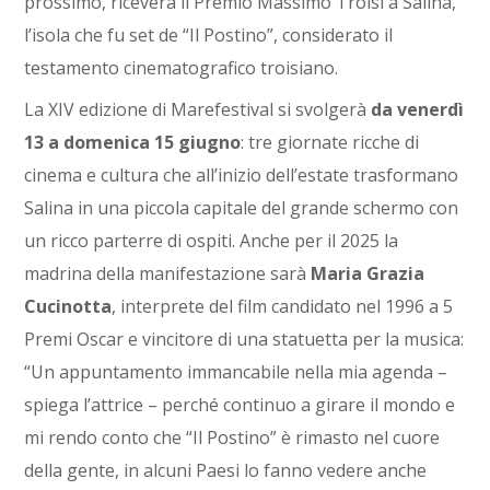
prossimo, riceverà il Premio Massimo Troisi a Salina,
l’isola che fu set de “Il Postino”, considerato il
testamento cinematografico troisiano.
La XIV edizione di Marefestival si svolgerà
da venerdì
13 a domenica 15 giugno
: tre giornate ricche di
cinema e cultura che all’inizio dell’estate trasformano
Salina in una piccola capitale del grande schermo con
un ricco parterre di ospiti. Anche per il 2025 la
madrina della manifestazione sarà
Maria Grazia
Cucinotta
, interprete del film candidato nel 1996 a 5
Premi Oscar e vincitore di una statuetta per la musica:
“Un appuntamento immancabile nella mia agenda –
spiega l’attrice – perché continuo a girare il mondo e
mi rendo conto che “Il Postino” è rimasto nel cuore
della gente, in alcuni Paesi lo fanno vedere anche