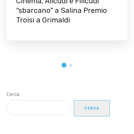
Cinema, Alicudi e Filicudi
“sbarcano” a Salina Premio
Troisi a Grimaldi
Cerca
CERCA