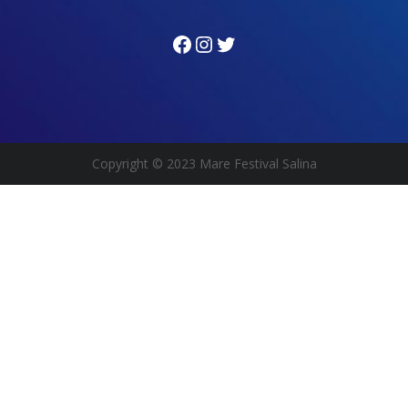
Facebook
Instagram
Twitter
Copyright
© 2023 Mare Festival Salina