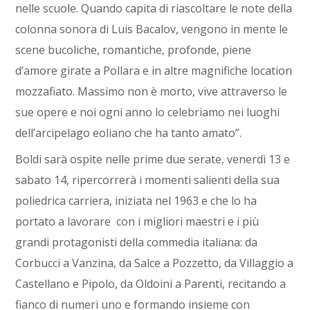
nelle scuole. Quando capita di riascoltare le note della
colonna sonora di Luis Bacalov, vengono in mente le
scene bucoliche, romantiche, profonde, piene
d’amore girate a Pollara e in altre magnifiche location
mozzafiato. Massimo non è morto, vive attraverso le
sue opere e noi ogni anno lo celebriamo nei luoghi
dell’arcipelago eoliano che ha tanto amato”.
Boldi sarà ospite nelle prime due serate, venerdì 13 e
sabato 14, ripercorrerà i momenti salienti della sua
poliedrica carriera, iniziata nel 1963 e che lo ha
portato a lavorare con i migliori maestri e i più
grandi protagonisti della commedia italiana: da
Corbucci a Vanzina, da Salce a Pozzetto, da Villaggio a
Castellano e Pipolo, da Oldoini a Parenti, recitando a
fianco di numeri uno e formando insieme con