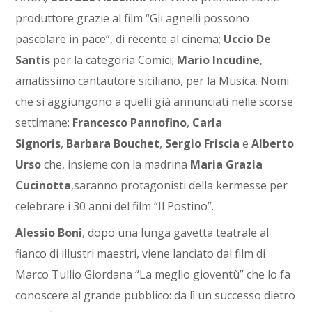
produttore grazie al film “Gli agnelli possono
pascolare in pace”, di recente al cinema;
Uccio De
Santis
per la categoria Comici;
Mario Incudine
,
amatissimo cantautore siciliano, per la Musica. Nomi
che si aggiungono a quelli già annunciati nelle scorse
settimane:
Francesco Pannofino
,
Carla
Signoris
,
Barbara Bouchet
,
Sergio Friscia
e
Alberto
Urso
che, insieme con la madrina
Maria Grazia
Cucinotta
,saranno protagonisti della kermesse per
celebrare i 30 anni del film “Il Postino”.
Alessio Boni
, dopo una lunga gavetta teatrale al
fianco di illustri maestri, viene lanciato dal film di
Marco Tullio Giordana “La meglio gioventù” che lo fa
conoscere al grande pubblico: da lì un successo dietro