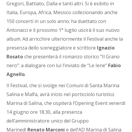
Gregori, Battiato, Dalla e tanti altri. Si è esibito in
Italia, Europa, Africa, Messico collezionando anche
150 concerti in un solo anno; ha duettato con
Antonacci e il prossimo 1° luglio uscirà il suo nuovo
album. Ad arricchire ulteriormente il Festival anche la
presenza dello sceneggiatore e scrittore
Ignazio
Rosato
che presenterà il romanzo storico “Il Grano
nero”: a dialogare con lui l’inviato de “Le Iene”
Fabio
Agnello
.
Il Festival, che si svolge nei Comuni di Santa Marina
Salina e Malfa, avrà inizio nel porticciolo turistico
Marina di Salina, che ospiterà l’Opening Event venerdì
14 giugno ore 18.30, alla presenza
dell’amministratore unico del Gruppo
Marinedì
Renato Marconi
e dell’AD Marina di Salina