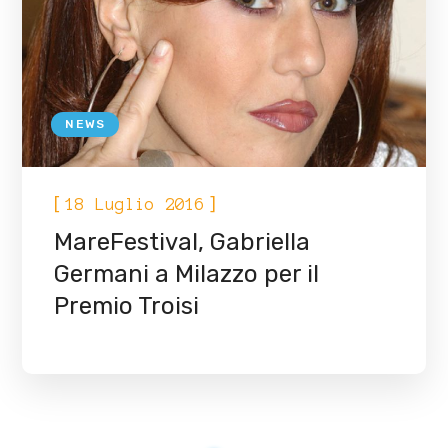
NEWS
[
]
18 Luglio 2016
MareFestival, Gabriella
Germani a Milazzo per il
Premio Troisi