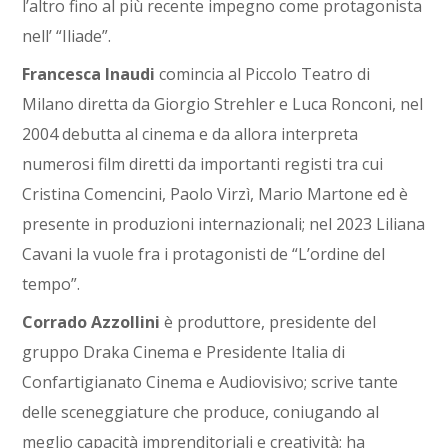
l’altro fino al più recente impegno come protagonista
nell’ “Iliade”.
Francesca Inaudi
comincia al Piccolo Teatro di
Milano diretta da Giorgio Strehler e Luca Ronconi, nel
2004 debutta al cinema e da allora interpreta
numerosi film diretti da importanti registi tra cui
Cristina Comencini, Paolo Virzì, Mario Martone ed è
presente in produzioni internazionali; nel 2023 Liliana
Cavani la vuole fra i protagonisti de “L’ordine del
tempo”.
Corrado Azzollini
è produttore, presidente del
gruppo Draka Cinema e Presidente Italia di
Confartigianato Cinema e Audiovisivo; scrive tante
delle sceneggiature che produce, coniugando al
meglio capacità imprenditoriali e creatività; ha