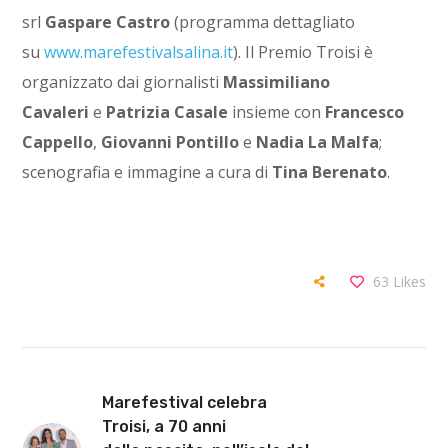
srl
Gaspare Castro
(programma dettagliato
su
www.marefestivalsalina.it
). Il Premio Troisi è
organizzato dai giornalisti
Massimiliano
Cavaleri
e
Patrizia Casale
insieme con
Francesco
Cappello
,
Giovanni Pontillo
e
Nadia La Malfa
;
scenografia e immagine a cura di
Tina Berenato
.
63
Likes
Marefestival celebra
Troisi, a 70 anni