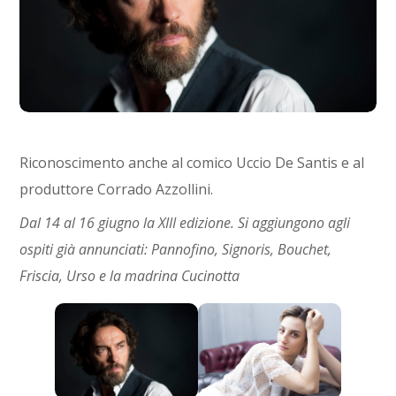
Riconoscimento anche al comico Uccio De Santis e al
produttore Corrado Azzollini.
Dal 14 al 16 giugno la XIII edizione. Si aggiungono agli
ospiti già annunciati: Pannofino, Signoris, Bouchet,
Friscia, Urso e la madrina Cucinotta