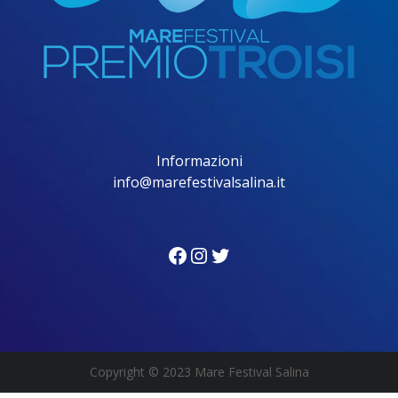
Informazioni
info@marefestivalsalina.it
Facebook
Instagram
Twitter
Copyright
© 2023 Mare Festival Salina