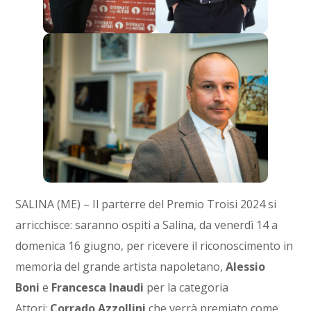
SALINA (ME) – Il parterre del Premio Troisi 2024 si
arricchisce: saranno ospiti a Salina, da venerdì 14 a
domenica 16 giugno, per ricevere il riconoscimento in
memoria del grande artista napoletano,
Alessio
Boni
e
Francesca Inaudi
per la categoria
Attori;
Corrado Azzollini
che verrà premiato come