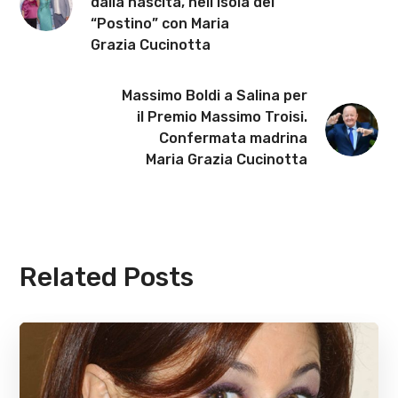
dalla nascita, nell’isola del
“Postino” con Maria
Grazia Cucinotta
Massimo Boldi a Salina per
il Premio Massimo Troisi.
Confermata madrina
Maria Grazia Cucinotta
Related Posts