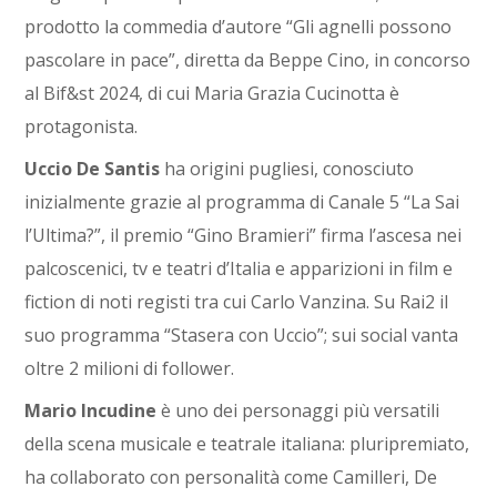
prodotto la commedia d’autore “Gli agnelli possono
pascolare in pace”, diretta da Beppe Cino, in concorso
al Bif&st 2024, di cui Maria Grazia Cucinotta è
protagonista.
Uccio De Santis
ha origini pugliesi, conosciuto
inizialmente grazie al programma di Canale 5 “La Sai
l’Ultima?”, il premio “Gino Bramieri” firma l’ascesa nei
palcoscenici, tv e teatri d’Italia e apparizioni in film e
fiction di noti registi tra cui Carlo Vanzina. Su Rai2 il
suo programma “Stasera con Uccio”; sui social vanta
oltre 2 milioni di follower.
Mario Incudine
è uno dei personaggi più versatili
della scena musicale e teatrale italiana: pluripremiato,
ha collaborato con personalità come Camilleri, De