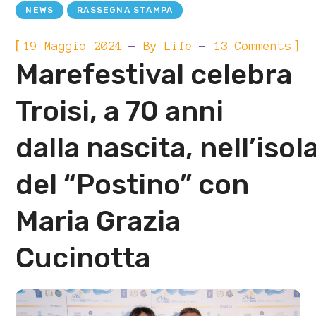
NEWS
RASSEGNA STAMPA
[
]
19 Maggio 2024
By
Life
13 Comments
Marefestival celebra
Troisi, a 70 anni
dalla nascita, nell’isol
del “Postino” con
Maria Grazia
Cucinotta