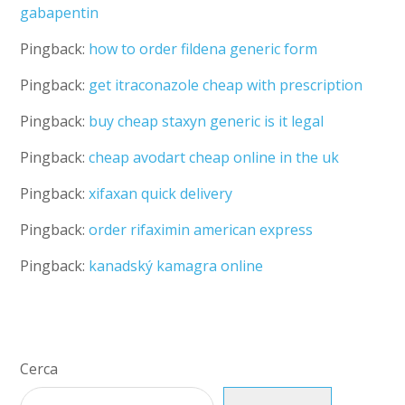
gabapentin
Pingback:
how to order fildena generic form
Pingback:
get itraconazole cheap with prescription
Pingback:
buy cheap staxyn generic is it legal
Pingback:
cheap avodart cheap online in the uk
Pingback:
xifaxan quick delivery
Pingback:
order rifaximin american express
Pingback:
kanadský kamagra online
Cerca