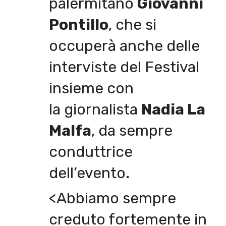
palermitano
Giovanni
Pontillo
, che si
occuperà anche delle
interviste del Festival
insieme con
la giornalista
Nadia La
Malfa
, da sempre
conduttrice
dell’evento.
<Abbiamo sempre
creduto fortemente in