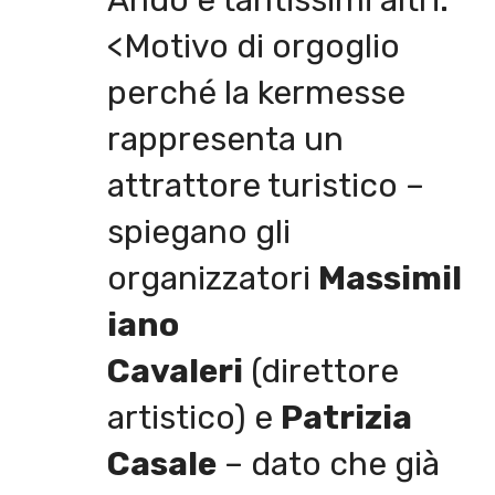
Andò e tantissimi altri.
<Motivo di orgoglio
perché la kermesse
rappresenta un
attrattore turistico –
spiegano gli
organizzatori
Massimil
iano
Cavaleri
(direttore
artistico) e
Patrizia
Casale
– dato che già