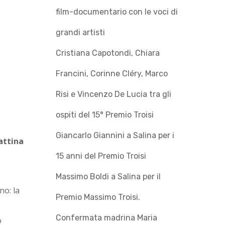
film-documentario con le voci di
grandi artisti
Cristiana Capotondi, Chiara
Francini, Corinne Cléry, Marco
Risi e Vincenzo De Lucia tra gli
ospiti del 15° Premio Troisi
Giancarlo Giannini a Salina per i
attina
15 anni del Premio Troisi
Massimo Boldi a Salina per il
no: la
Premio Massimo Troisi.
Confermata madrina Maria
o