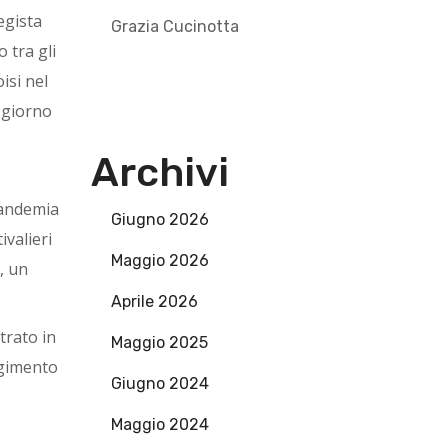
regista
Grazia Cucinotta
 tra gli
isi nel
 giorno
Archivi
 pandemia
Giugno 2026
valieri
Maggio 2026
, un
Aprile 2026
trato in
Maggio 2025
lgimento
Giugno 2024
Maggio 2024