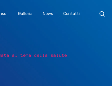
nsor
Galleria
News
Contatti
cata al tema della salute