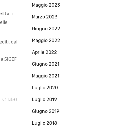
Maggio 2023
etta
: i
Marzo 2023
elle
Giugno 2022
Maggio 2022
diti, dal
Aprile 2022
rma SIGEF
Giugno 2021
Maggio 2021
Luglio 2020
61
Likes
Luglio 2019
Giugno 2019
Luglio 2018