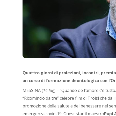
Quattro giorni di proiezioni, incontri, prem
un corso di formazione deontologica con l’Ord
MESSINA (
14 lug
) – “Quando c’è l’amore c’è tutto
“Ricomincio da tre” celebre film di Troisi che dà i
promozione della salute e del benessere nel sens
emergenza covid-19. Guest star il maestro
Pupi 