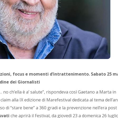
iazioni, focus e momenti d’intrattenimento. Sabato 25 m
ine dei Giornalisti
… no ch’ella è a’ salute”, rispondeva così Gaetano a Marta in
l claim alla IX edizione di Marefestival dedicata al tema dell’an
o di “stare bene” a 360 gradi e la prevenzione nell’era post
Avati
che aprirà il Festival, da giovedì 23 a domenica 26 lugli