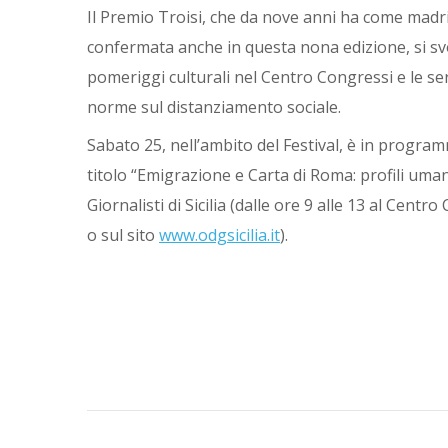
Il Premio Troisi, che da nove anni ha come madrin
confermata anche in questa nona edizione, si s
pomeriggi culturali nel Centro Congressi e le ser
norme sul distanziamento sociale.
Sabato 25, nell’ambito del Festival, è in program
titolo “Emigrazione e Carta di Roma: profili uma
Giornalisti di Sicilia (dalle ore 9 alle 13 al Cent
o sul sito
www.odgsicilia.it
).