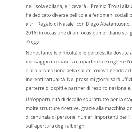
nell’isola eoliana, e riceverà il Premio Troisi alla 
ha dedicato diverse pellicole a fenomeni sociali p
altri “Regalo di Natale” con Diego Abatantuono, 
2016) in occasione di un focus pomeridiano sul 
d’oggi.
Nonostante le difficoltà e le perplessità dovute
messaggio di rinascita e ripartenza e cogliere l’
e alla promozione della salute, coinvolgendo art
inerenti l’attualità. Nei prossimi giorni sarà uf
parterre di ospiti e partner di respiro nazionale
Un’opportunità di decollo soprattutto per la stag
molte strutture ricettive, grazie alla macchina 
di centinaia di persone: numeri importanti per l’
sull’apertura degli alberghi.