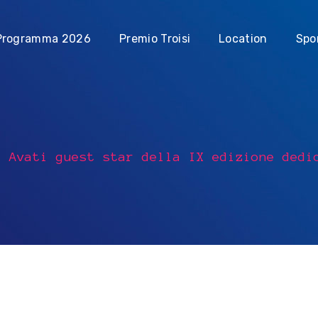
Programma 2026
Premio Troisi
Location
Spo
i Avati guest star della IX edizione dedi