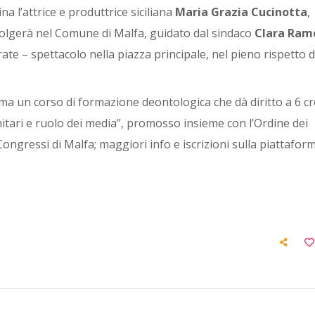
a l’attrice e produttrice siciliana
Maria Grazia Cucinotta
,
volgerà nel Comune di Malfa, guidato dal sindaco
Clara Ram
ate – spettacolo nella piazza principale, nel pieno rispetto d
ma un corso di formazione deontologica che dà diritto a 6 cre
nitari e ruolo dei media”, promosso insieme con l’Ordine dei
ro Congressi di Malfa; maggiori info e iscrizioni sulla piattafo