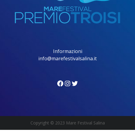
Informazioni
info@marefestivalsalina.it
Facebook
Instagram
Twitter
Copyright
© 2023 Mare Festival Salina