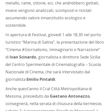
metallo, rame, ottone, ecc. che andrebbero gettati,
invece vengono analizzati, scomposti e riciclati
assumendo valore innanzitutto ecologico e
sostenibile.
In apertura di Festival, giovedì 1 alle 18,30 nel porto
turistico “Marina di Salina”, la presentazione del libro
“Cinema #Giornalismo, Immaginario e Narrazione”
di
Ivan Scinardo
, giornalista e direttore Sede Sicilia
del Centro Sperimentale di Cinematografia – Scuola
Nazionale di Cinema, che sarà intervistato dal
giornalista
Emilio Pintaldi
.
Anche quest’anno il Cral Città Metropolitana di
Messina, presieduto da
Gaetano Antonazzo
,
consegnerà, nella serata di chiusura della kermesse,
sabato 3, il riconoscimento “Vexillum Messanae” a