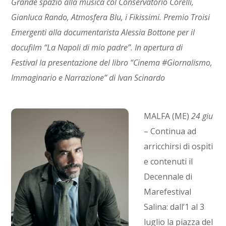
Grande spazio alla musica col Conservatorio Corelli,
Gianluca Rando, Atmosfera Blu, i Fikissimi. Premio Troisi
Emergenti alla documentarista Alessia Bottone per il
docufilm “La Napoli di mio padre”. In apertura di
Festival la presentazione del libro “Cinema #Giornalismo,
Immaginario e Narrazione” di Ivan Scinardo
MALFA (ME)
24 giu
– Continua ad
arricchirsi di ospiti
e contenuti il
Decennale di
Marefestival
Salina: dall’1 al 3
luglio la piazza del