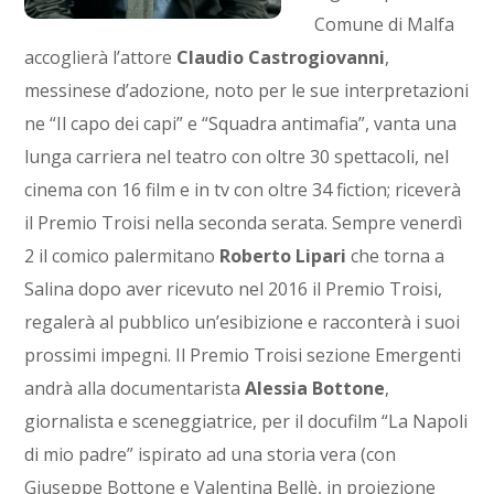
Comune di Malfa
accoglierà l’attore
Claudio Castrogiovanni
,
messinese d’adozione, noto per le sue interpretazioni
ne “Il capo dei capi” e “Squadra antimafia”, vanta una
lunga carriera nel teatro con oltre 30 spettacoli, nel
cinema con 16 film e in tv con oltre 34 fiction; riceverà
il Premio Troisi nella seconda serata. Sempre venerdì
2 il comico palermitano
Roberto Lipari
che torna a
Salina dopo aver ricevuto nel 2016 il Premio Troisi,
regalerà al pubblico un’esibizione e racconterà i suoi
prossimi impegni. Il Premio Troisi sezione Emergenti
andrà alla documentarista
Alessia Bottone
,
giornalista e sceneggiatrice,
per il docufilm “La Napoli
di mio padre” ispirato ad una storia vera (con
Giuseppe Bottone e Valentina Bellè, in proiezione