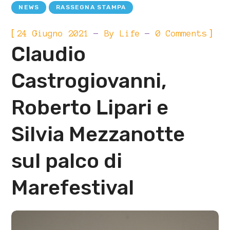
NEWS
RASSEGNA STAMPA
[
]
24 Giugno 2021
By
Life
0 Comments
Claudio
Castrogiovanni,
Roberto Lipari e
Silvia Mezzanotte
sul palco di
Marefestival