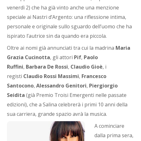
venerdì 2) che ha già vinto anche una menzione
speciale ai Nastri d’Argento: una riflessione intima,
personale e originale sullo sguardo dell’uomo che ha
ispirato l’autrice sin da quando era piccola.
Oltre ai nomi già annunciati tra cui la madrina
Maria
Grazia Cucinotta
, gli attori
Pif
,
Paolo
Ruffini
,
Barbara De Rossi
,
Claudio Gioè
, i
registi
Claudio Rossi Massimi
,
Francesco
Santocono
,
Alessandro Genitori
,
Piergiorgio
Seidita
(già Premio Troisi Emergenti nelle passate
edizioni), che a Salina celebrerà i primi 10 anni della
sua carriera, grande spazio avrà la musica.
A cominciare
dalla prima sera,