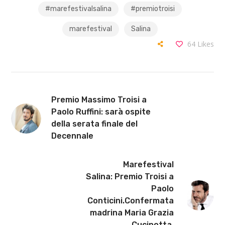
#marefestivalsalina
#premiotroisi
marefestival
Salina
64
Likes
Premio Massimo Troisi a
Paolo Ruffini: sarà ospite
della serata finale del
Decennale
Marefestival
Salina: Premio Troisi a
Paolo
Conticini.Confermata
madrina Maria Grazia
Cucinotta