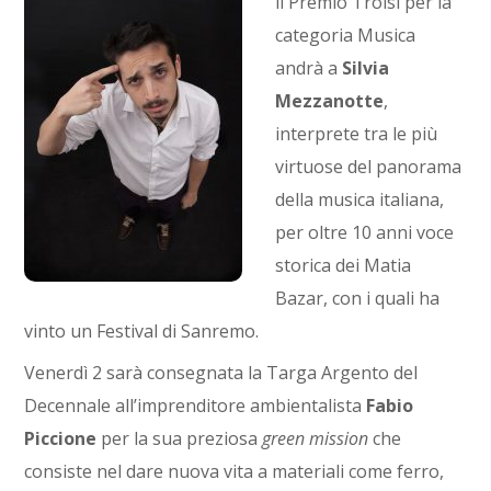
il Premio Troisi per la
categoria Musica
andrà a
Silvia
Mezzanotte
,
interprete tra le più
virtuose del panorama
della musica italiana,
per oltre 10 anni voce
storica dei Matia
Bazar, con i quali ha
vinto un Festival di Sanremo.
Venerdì 2 sarà consegnata la Targa Argento del
Decennale all’imprenditore ambientalista
Fabio
Piccione
per la sua preziosa
green mission
che
consiste nel dare nuova vita a materiali come ferro,