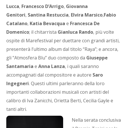
Lucca
,
Francesco D’Arrigo
,
Giovanna
Genitori
,
Santina Restuccia
,
Elvira Marsico
,
Fabio
Catalano
,
Katia Bevacqua
e
Francesca De
Domenico
; il chitarrista
Gianluca Rando
, più volte
ospite di Marefestival per duettare con grandi artisti,
presenterà l’ultimo album dal titolo “Raya”; e ancora,
gli “Atmosfera Blu” duo composto da
Giuseppe
Santamaria
e
Anna Lanza
, i quali saranno
accompagnati dal compositore e autore
Saro
Ingegneri
. Questi ultimi parleranno della loro
importanti collaborazioni musicali con artisti del
calibro di Iva Zanicchi, Orietta Berti, Cecilia Gayle e
tanti altri.
Nella serata conclusiva